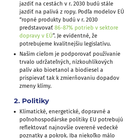
jazdiť na cestách v r. 2030 budú stále
jazdiť na palivá z ropy. Podľa modelov EÚ
“ropné produkty budú v r. 2030
predstavovať
86-87% potrieb v sektore
dopravy v EÚ
”. Je evidentné, že
potrebujeme kvalitnejšiu legislatívu.
Našim cieľom je podporovať používanie
trvalo udržateľných, nízkouhlíkových
palív ako bioetanol a biodiesel a
prispievať tak k zmierňovaniu dopadov
zmeny klímy.
2. Politiky
Klimatické, energetické, dopravné a
poľnohospodárske politiky EU potrebujú
reflektovať najnovšie overené vedecké
poznatky a pokrok. Iba niekoľko málo