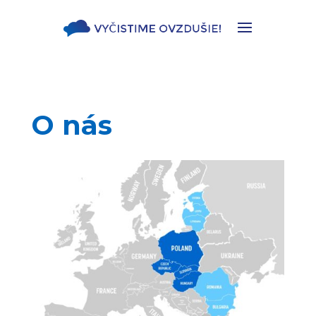
O nás