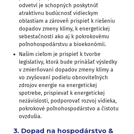
odvetví je schopných poskytnúť
atraktívnu budúcnosť vidieckym
oblastiam a zároveň prispieť k riešeniu
dopadov zmeny klímy, k energetickej
sebestačnosti ako aj k pokrokovému
poľnohospodárstvu a bioekonómii.
Našim cieľom je prispieť k tvorbe
legislatívy, ktorá bude prinášať výsledky
v zmierňovaní dopadov zmeny klímy a
vo zvyšovaní podielu obnoviteľných
zdrojov energie na energetickej
spotrebe, prispievať k energetickej
nezávislosti, podporovať rozvoj vidieka,
pokrokové poľnohospodárstvo a čistotu
ovzdušia.
3. Dopad na hospodárstvo &