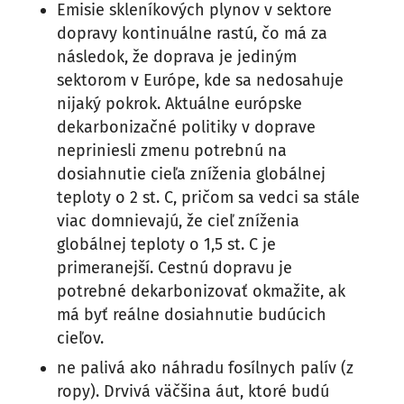
Emisie skleníkových plynov v sektore
dopravy kontinuálne rastú, čo má za
následok, že doprava je jediným
sektorom v Európe, kde sa nedosahuje
nijaký pokrok. Aktuálne európske
dekarbonizačné politiky v doprave
nepriniesli zmenu potrebnú na
dosiahnutie cieľa zníženia globálnej
teploty o 2 st. C, pričom sa vedci sa stále
viac domnievajú, že cieľ zníženia
globálnej teploty o 1,5 st. C je
primeranejší. Cestnú dopravu je
potrebné dekarbonizovať okmažite, ak
má byť reálne dosiahnutie budúcich
cieľov.
ne palivá ako náhradu fosílnych palív (z
ropy). Drvivá väčšina áut, ktoré budú